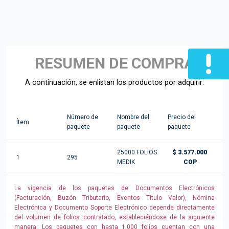
RESUMEN DE COMPRA
A continuación, se enlistan los productos por adquirir:
Número de
Nombre del
Precio del
Ítem
paquete
paquete
paquete
25000 FOLIOS
$ 3.577.000
1
295
MEDIK
COP
La vigencia de los paquetes de Documentos Electrónicos
(Facturación, Buzón Tributario, Eventos Título Valor), Nómina
Electrónica y Documento Soporte Electrónico depende directamente
del volumen de folios contratado, estableciéndose de la siguiente
manera: Los paquetes con hasta 1,000 folios cuentan con una