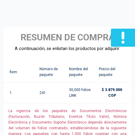
RESUMEN DE COMPRA
A continuación, se enlistan los productos por adquirir:
Número de
Nombre del
Precio del
Ítem
paquete
paquete
paquete
30,000 folios
$ 3.879.000
1
241
LINK
COP
La vigencia de los paquetes de Documentos Electrónicos
(Facturación, Buzón Tributario, Eventos Título Valor), Nómina
Electrónica y Documento Soporte Electrónico depende directamente
del volumen de folios contratado, estableciéndose de la siguiente
manera: Los paquetes con hasta 1,000 folios cuentan con una