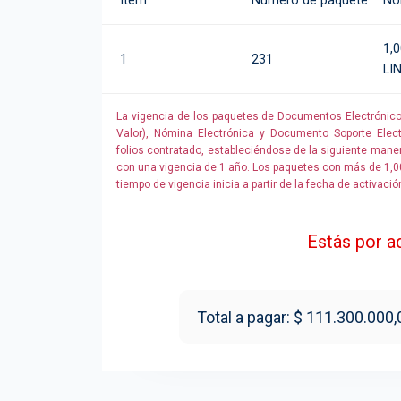
Ítem
Número de paquete
No
1,0
1
231
LI
La vigencia de los paquetes de Documentos Electrónicos
Valor), Nómina Electrónica y Documento Soporte Elec
folios contratado, estableciéndose de la siguiente mane
con una vigencia de 1 año. Los paquetes con más de 1,00
tiempo de vigencia inicia a partir de la fecha de activació
Estás por ad
Total a pagar: $ 111.300.000,