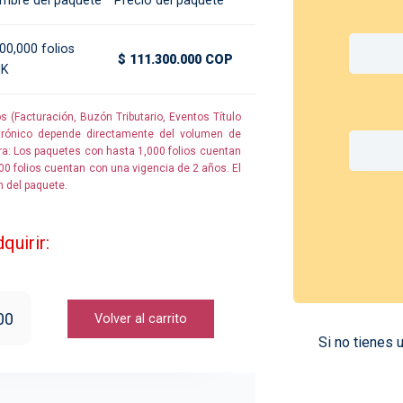
mbre del paquete
Precio del paquete
00,000 folios
$ 111.300.000 COP
NK
 (Facturación, Buzón Tributario, Eventos Título
trónico depende directamente del volumen de
ra: Los paquetes con hasta 1,000 folios cuentan
0 folios cuentan con una vigencia de 2 años. El
n del paquete.
quirir:
00
Volver al carrito
Si no tienes 