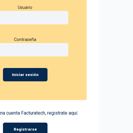
Usuario
Contraseña
Iniciar sesión
una cuenta Facturatech, registrate aquí.
Registrarse