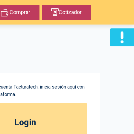
Comprar
Cotizador
cuenta Facturatech, inicia sesión aquí con
taforma.
Login