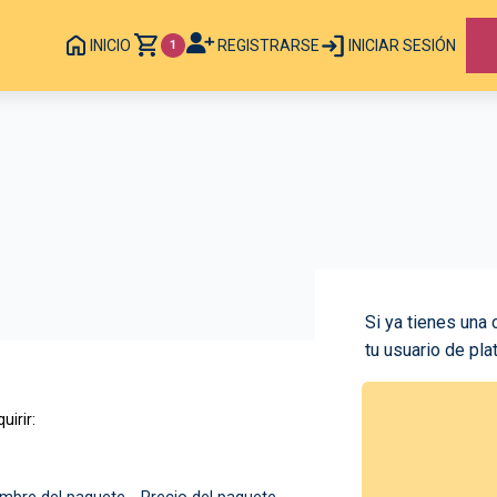
INICIO
REGISTRARSE
INICIAR SESIÓN
1
Si ya tienes una 
tu usuario de pla
uirir: