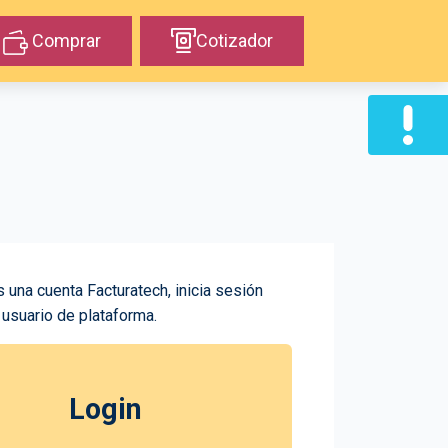
Comprar
Cotizador
s una cuenta Facturatech, inicia sesión
 usuario de plataforma.
Login