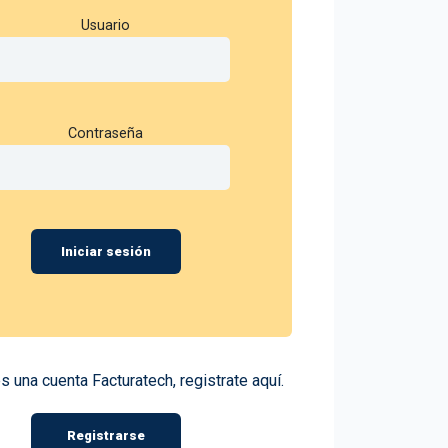
Usuario
Contraseña
Iniciar sesión
es una cuenta Facturatech, registrate aquí.
Registrarse