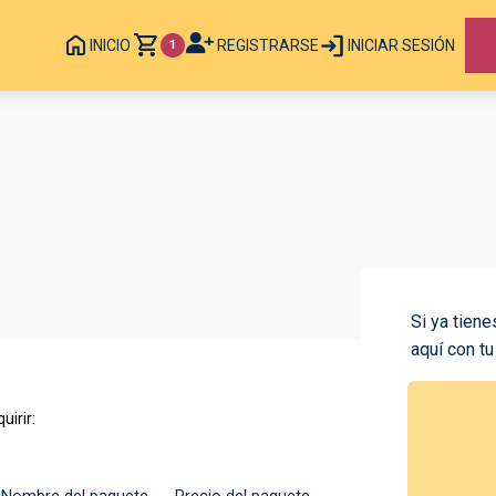
INICIO
REGISTRARSE
INICIAR SESIÓN
1
Si ya tiene
aquí con tu
uirir: