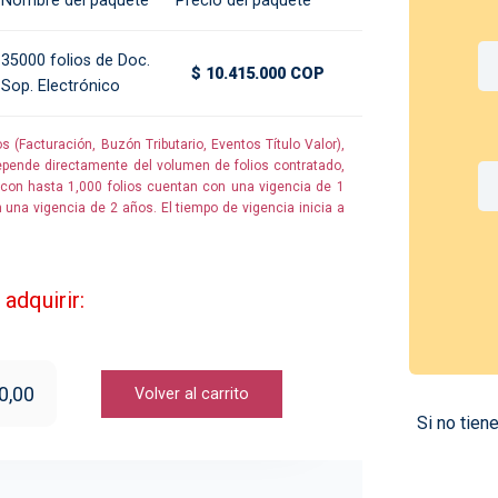
Nombre del paquete
Precio del paquete
35000 folios de Doc.
$ 10.415.000 COP
Sop. Electrónico
(Facturación, Buzón Tributario, Eventos Título Valor),
pende directamente del volumen de folios contratado,
con hasta 1,000 folios cuentan con una vigencia de 1
una vigencia de 2 años. El tiempo de vigencia inicia a
 adquirir:
0,00
Volver al carrito
Si no tien