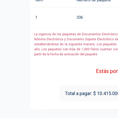
Ítem
Número de paquete
1
336
La vigencia de los paquetes de Documentos Electrónicos 
Nómina Electrónica y Documento Soporte Electrónico de
estableciéndose de la siguiente manera: Los paquetes 
año. Los paquetes con más de 1,000 folios cuentan con 
partir de la fecha de activación del paquete.
Estás por
Total a pagar: $ 10.415.00