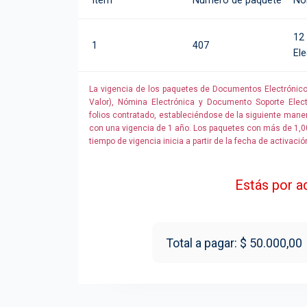
Ítem
Número de paquete
No
12 
1
407
El
La vigencia de los paquetes de Documentos Electrónicos
Valor), Nómina Electrónica y Documento Soporte Elec
folios contratado, estableciéndose de la siguiente mane
con una vigencia de 1 año. Los paquetes con más de 1,00
tiempo de vigencia inicia a partir de la fecha de activació
Estás por ad
Total a pagar: $ 50.000,00