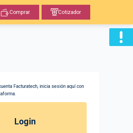
Comprar
Cotizador
cuenta Facturatech, inicia sesión aquí con
taforma.
Login