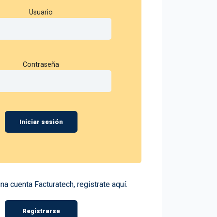
Usuario
Contraseña
Iniciar sesión
una cuenta Facturatech, registrate aquí.
Registrarse