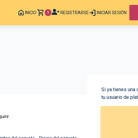
INICIO
REGISTRARSE
INICIAR SESIÓN
1
Si ya tienes una 
tu usuario de pla
uirir: